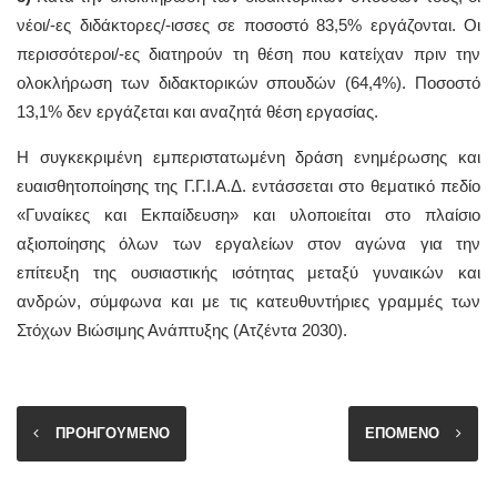
νέοι/-ες διδάκτορες/-ισσες σε ποσοστό 83,5% εργάζονται. Οι
περισσότεροι/-ες διατηρούν τη θέση που κατείχαν πριν την
ολοκλήρωση των διδακτορικών σπουδών (64,4%). Ποσοστό
13,1% δεν εργάζεται και αναζητά θέση εργασίας.
Η συγκεκριμένη εμπεριστατωμένη δράση ενημέρωσης και
ευαισθητοποίησης της Γ.Γ.Ι.Α.Δ. εντάσσεται στο θεματικό πεδίο
«Γυναίκες και Εκπαίδευση» και υλοποιείται στο πλαίσιο
αξιοποίησης όλων των εργαλείων στον αγώνα για την
επίτευξη της ουσιαστικής ισότητας μεταξύ γυναικών και
ανδρών, σύμφωνα και με τις κατευθυντήριες γραμμές των
Στόχων Βιώσιμης Ανάπτυξης (Ατζέντα 2030).
ΠΡΟΗΓΟΥΜΕΝΟ
ΕΠΟΜΕΝΟ