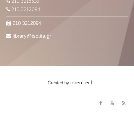
210 3215618
210 3212094
210 3212094
library
isotita
gr
open.tech
Created by