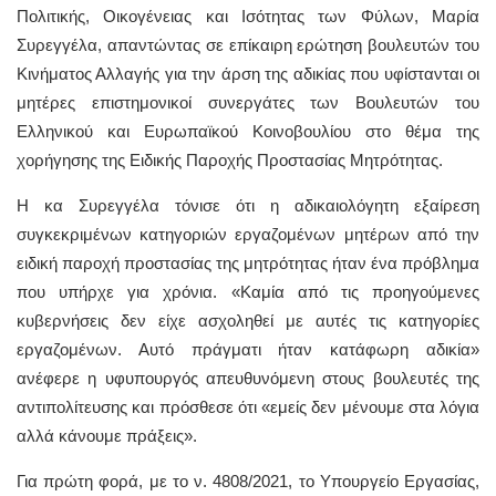
Πολιτικής, Οικογένειας και Ισότητας των Φύλων, Μαρία
Συρεγγέλα, απαντώντας σε επίκαιρη ερώτηση βουλευτών του
Κινήματος Αλλαγής για την άρση της αδικίας που υφίστανται οι
μητέρες επιστημονικοί συνεργάτες των Βουλευτών του
Ελληνικού και Ευρωπαϊκού Κοινοβουλίου στο θέμα της
χορήγησης της Ειδικής Παροχής Προστασίας Μητρότητας.
Η κα Συρεγγέλα τόνισε ότι η αδικαιολόγητη εξαίρεση
συγκεκριμένων κατηγοριών εργαζομένων μητέρων από την
ειδική παροχή προστασίας της μητρότητας ήταν ένα πρόβλημα
που υπήρχε για χρόνια. «Καμία από τις προηγούμενες
κυβερνήσεις δεν είχε ασχοληθεί με αυτές τις κατηγορίες
εργαζομένων. Αυτό πράγματι ήταν κατάφωρη αδικία»
ανέφερε η υφυπουργός απευθυνόμενη στους βουλευτές της
αντιπολίτευσης και πρόσθεσε ότι «εμείς δεν μένουμε στα λόγια
αλλά κάνουμε πράξεις».
Για πρώτη φορά, με το ν. 4808/2021, το Υπουργείο Εργασίας,