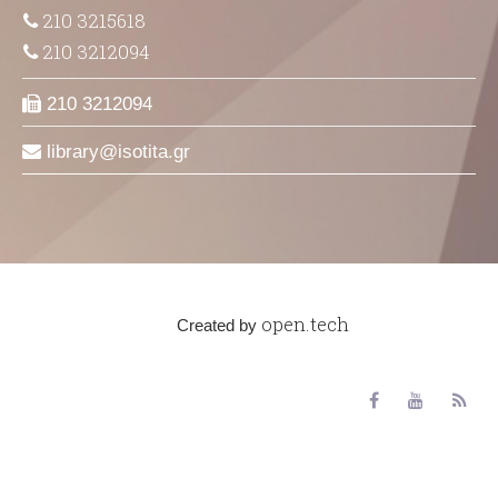
210 3215618
210 3212094
210 3212094
library
isotita
gr
open.tech
Created by