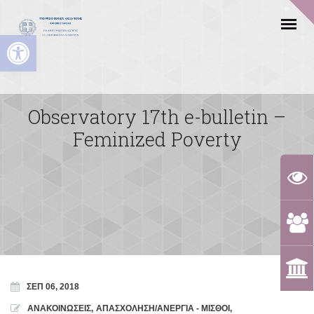
Ανοίξτε τη γραμμή εργαλείων
Observatory 17th e-bulletin –
Feminized Poverty
ΣΕΠ 06, 2018
ΑΝΑΚΟΙΝΩΣΕΙΣ
,
ΑΠΑΣΧΟΛΗΣΗ/ΑΝΕΡΓΙΑ - ΜΙΣΘΟΙ
,