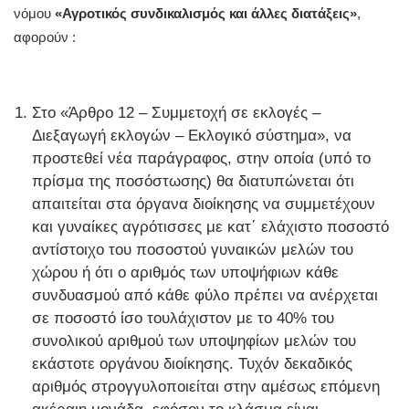
νόμου
«Αγροτικός συνδικαλισμός και άλλες διατάξεις»
,
αφορούν :
Στο «Άρθρο 12 – Συμμετοχή σε εκλογές –
Διεξαγωγή εκλογών – Εκλογικό σύστημα», να
προστεθεί νέα παράγραφος, στην οποία (υπό το
πρίσμα της ποσόστωσης) θα διατυπώνεται ότι
απαιτείται στα όργανα διοίκησης να συμμετέχουν
και γυναίκες αγρότισσες με κατ΄ ελάχιστο ποσοστό
αντίστοιχο του ποσοστού γυναικών μελών του
χώρου ή ότι ο αριθμός των υποψήφιων κάθε
συνδυασμού από κάθε φύλο πρέπει να ανέρχεται
σε ποσοστό ίσο τουλάχιστον με το 40% του
συνολικού αριθμού των υποψηφίων μελών του
εκάστοτε οργάνου διοίκησης. Τυχόν δεκαδικός
αριθμός στρογγυλοποιείται στην αμέσως επόμενη