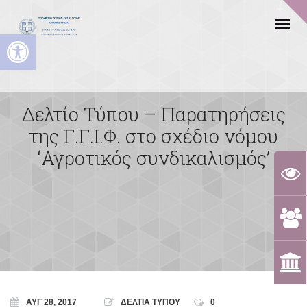
Ανοίξτε τη γραμμή εργαλείων
Δελτίο Τύπου – Παρατηρήσεις
της Γ.Γ.Ι.Φ. στο σχέδιο νόμου
‘Αγροτικός συνδικαλισμός’
ΑΥΓ 28, 2017
ΔΕΛΤΙΑ ΤΥΠΟΥ
0