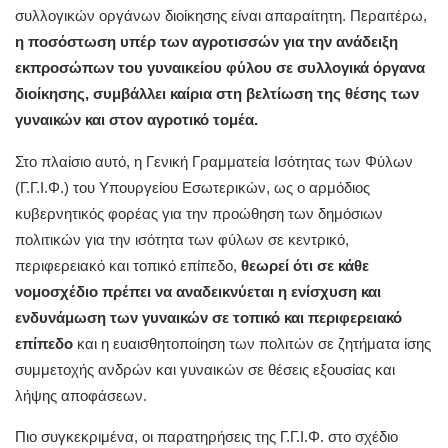
συλλογικών οργάνων διοίκησης είναι απαραίτητη. Περαιτέρω,
η ποσόστωση υπέρ των αγροτισσών για την ανάδειξη
εκπροσώπων του γυναικείου φύλου σε συλλογικά όργανα
διοίκησης, συμβάλλει καίρια στη βελτίωση της θέσης των
γυναικών και στον αγροτικό τομέα.
Στο πλαίσιο αυτό, η Γενική Γραμματεία Ισότητας των Φύλων
(Γ.Γ.Ι.Φ.) του Υπουργείου Εσωτερικών, ως ο αρμόδιος
κυβερνητικός φορέας για την προώθηση των δημόσιων
πολιτικών για την ισότητα των φύλων σε κεντρικό,
περιφερειακό και τοπικό επίπεδο,
θεωρεί ότι σε κάθε
νομοσχέδιο πρέπει να αναδεικνύεται η ενίσχυση και
ενδυνάμωση των γυναικών σε τοπικό και περιφερειακό
επίπεδο
και η ευαισθητοποίηση των πολιτών σε ζητήματα ίσης
συμμετοχής ανδρών και γυναικών σε θέσεις εξουσίας και
λήψης αποφάσεων.
Πιο συγκεκριμένα, οι παρατηρήσεις της Γ.Γ.Ι.Φ. στο σχέδιο