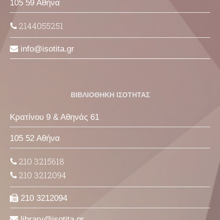
105 59 Αθήνα
2144055251
info
isotita
gr
ΒΙΒΛΙΟΘΗΚΗ ΙΣΟΤΗΤΑΣ
Κρατίνου 9 & Αθηνάς 61
105 52 Αθήνα
210 3215618
210 3212094
210 3212094
library
isotita
gr