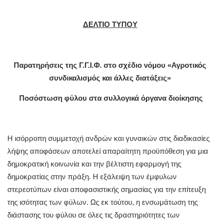
ΔΕΛΤΙΟ ΤΥΠΟΥ
Παρατηρήσεις της Γ.Γ.Ι.Φ. στο σχέδιο νόμου
«Αγροτικός
συνδικαλισμός και άλλες διατάξεις»
Ποσόστωση φύλου στα συλλογικά όργανα διοίκησης
Η ισόρροπη συμμετοχή ανδρών και γυναικών στις διαδικασίες
λήψης αποφάσεων αποτελεί απαραίτητη προϋπόθεση για μια
δημοκρατική κοινωνία και την βέλτιστη εφαρμογή της
δημοκρατίας στην πράξη. Η εξάλειψη των έμφυλων
στερεοτύπων είναι αποφασιστικής σημασίας για την επίτευξη
της ισότητας των φύλων. Ως εκ τούτου, η ενσωμάτωση της
διάστασης του φύλου σε όλες τις δραστηριότητες των