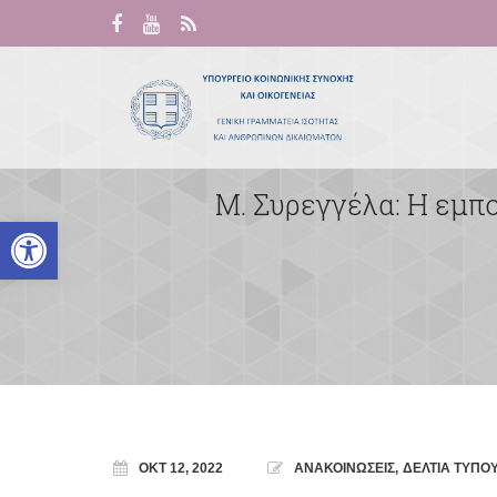
Μ. Συρεγγέλα: Η εμπ
Ανοίξτε τη γραμμή εργαλείων
ΟΚΤ 12, 2022
ΑΝΑΚΟΙΝΩΣΕΙΣ
,
ΔΕΛΤΙΑ ΤΥΠΟ