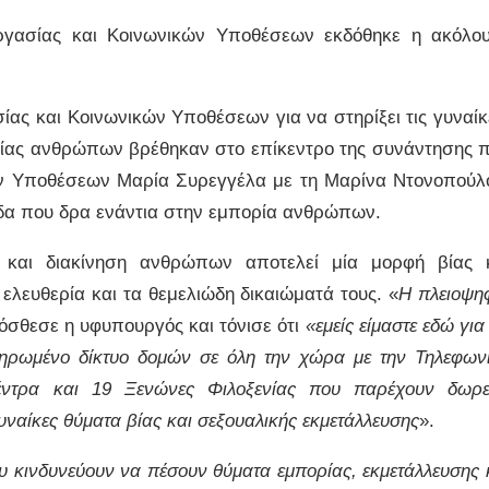
ργασίας και Κοινωνικών Υποθέσεων εκδόθηκε η ακόλο
ίας και Κοινωνικών Υποθέσεων για να στηρίξει τις γυναί
ίας ανθρώπων βρέθηκαν στο επίκεντρο της συνάντησης 
ών Υποθέσεων Μαρία Συρεγγέλα με τη Μαρίνα Ντονοπούλ
α που δρα ενάντια στην εμπορία ανθρώπων.
 και διακίνηση ανθρώπων αποτελεί μία μορφή βίας 
ελευθερία και τα θεμελιώδη δικαιώματά τους. «
Η πλειοψη
όσθεσε η υφυπουργός και τόνισε ότι
«εμείς είμαστε εδώ για
κληρωμένο δίκτυο δομών σε όλη την χώρα με την Τηλεφων
έντρα και 19 Ξενώνες Φιλοξενίας που παρέχουν δωρ
υναίκες θύματα βίας και σεξουαλικής εκμετάλλευσης
».
ου κινδυνεύουν να πέσουν θύματα εμπορίας, εκμετάλλευσης 