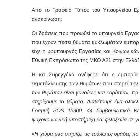
Από το Γραφείο Τύπου του Υπουργείου Ε
ανακοίνωση:
Οι δράσεις που προωθεί το υπουργείο Εργασ
που έχουν πέσει θύματα κυκλωμάτων εμπορ
είχε η υφυπουργός Εργασίας και Κοινωνικ
Εθνική Εκπρόσωπο της ΜΚΟ Α21 στην Ελλάδ
Η κα Συρεγγέλα ανέφερε ότι η εμπορία
εκμετάλλευσης των θυμάτων που στερεί την 
των θυμάτων είναι γυναίκες και κορίτσια»,
πρ
στηρίξουμε τα θύματα. Διαθέτουμε ένα ολο
Γραμμή SOS 15900, 44 Συμβουλευτικά Κ
ψυχοκοινωνική υποστήριξη και φιλοξενία σε γ
«
Η χώρα μας στηρίζει τις ευάλωτες ομάδες π