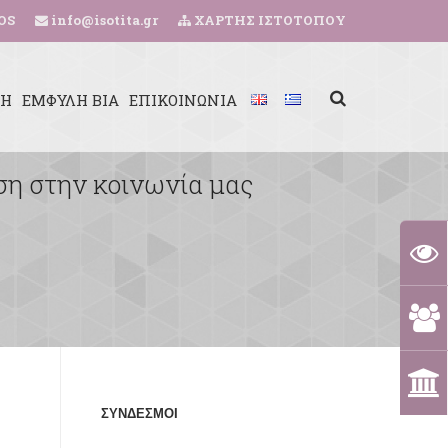
OS
info@isotita.gr
ΧΑΡΤΗΣ ΙΣΤΟΤΟΠΟΥ
ΚΗ
ΕΜΦΥΛΗ ΒΙΑ
ΕΠΙΚΟΙΝΩΝΙΑ
ση στην κοινωνία μας
ΣΥΝΔΕΣΜΟΙ