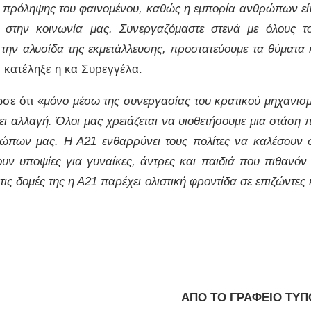
ιες πρόληψης του φαινομένου, καθώς η εμπορία ανθρώπων εί
 στην κοινωνία μας. Συνεργαζόμαστε στενά με όλους τ
 την αλυσίδα της εκμετάλλευσης, προστατεύουμε τα θύματα 
, κατέληξε η κα Συρεγγέλα.
σε ότι «
μόνο μέσω της συνεργασίας του κρατικού μηχανισ
ει αλλαγή. Όλοι μας χρειάζεται να υιοθετήσουμε μια στάση 
ρώπων μας. Η Α21 ενθαρρύνει τους πολίτες να καλέσουν 
ν υποψίες για γυναίκες, άντρες και παιδιά που πιθανόν
ς δομές της η Α21 παρέχει ολιστική φροντίδα σε επιζώντες 
ΑΠΟ ΤΟ ΓΡΑΦΕΙΟ ΤΥΠ