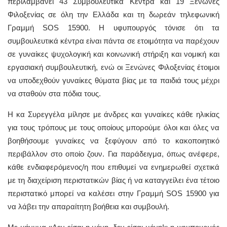
περιλαμβάνει 43 Συμβουλευτικά Κέντρα και 19 Ξενώνες
Φιλοξενίας σε όλη την Ελλάδα και τη δωρεάν τηλεφωνική
Γραμμή SOS 15900. Η υφυπουργός τόνισε ότι τα
συμβουλευτικά κέντρα είναι πάντα σε ετοιμότητα να παρέχουν
σε γυναίκες ψυχολογική και κοινωνική στήριξη και νομική και
εργασιακή συμβουλευτική, ενώ οι Ξενώνες Φιλοξενίας έτοιμοι
να υποδεχθούν γυναίκες θύματα βίας με τα παιδιά τους μέχρι
να σταθούν στα πόδια τους.
Η κα Συρεγγέλα μίλησε με άνδρες και γυναίκες κάθε ηλικίας
για τους τρόπους με τους οποίους μπορούμε όλοι και όλες να
βοηθήσουμε γυναίκες να ξεφύγουν από το κακοποιητικό
περιβάλλον στο οποίο ζουν. Για παράδειγμα, όπως ανέφερε,
κάθε ενδιαφερόμενος/η που επιθυμεί να ενημερωθεί σχετικά
με τη διαχείριση περιστατικών βίας ή να καταγγείλει ένα τέτοιο
περιστατικό μπορεί να καλέσει στην Γραμμή SOS 15900 για
να λάβει την απαραίτητη βοήθεια και συμβουλή.