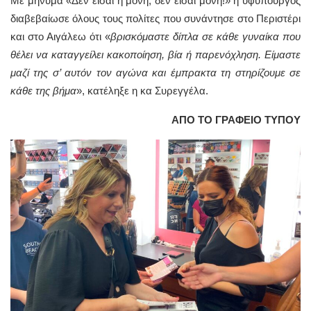
Με μήνυμα «Δεν είσαι η μόνη, δεν είσαι μόνη!» η υφυπουργός
διαβεβαίωσε όλους τους πολίτες που συνάντησε στο Περιστέρι
και στο Αιγάλεω ότι «
βρισκόμαστε δίπλα σε κάθε γυναίκα που
θέλει να καταγγείλει κακοποίηση, βία ή παρενόχληση. Είμαστε
μαζί της σ’ αυτόν τον αγώνα και έμπρακτα τη στηρίζουμε σε
κάθε της βήμα
», κατέληξε η κα Συρεγγέλα.
ΑΠΟ ΤΟ ΓΡΑΦΕΙΟ ΤΥΠΟΥ