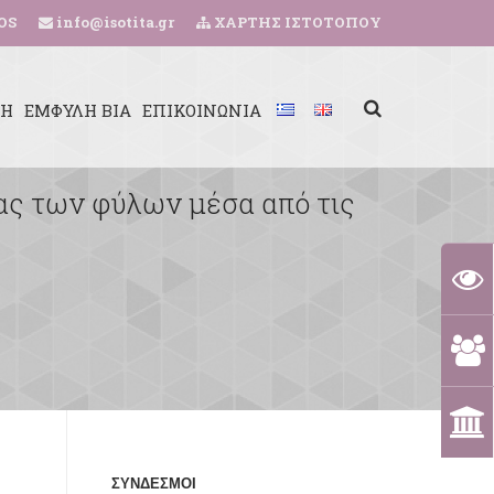
OS
info@isotita.gr
ΧΑΡΤΗΣ ΙΣΤΟΤΟΠΟΥ
ΚΗ
ΕΜΦΥΛΗ ΒΙΑ
ΕΠΙΚΟΙΝΩΝΙΑ
τας των φύλων μέσα από τις
ΣΥΝΔΕΣΜΟΙ