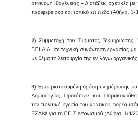
απονομή Ιθαγένειας – Διατάξεις σχετικές με 
περιφερειακό και τοπικό επίπεδο (Αθήνα, 1-3
2)
Συμμετοχή του Τμήματος Τεκμηρίωσης, 
Γ.Γ.Ι.Α.Δ. σε τεχνική συνάντηση εργασίας μ
με θέμα τη λειτουργία της εν λόγω οργανικής 
3)
Εμπεριστατωμένη δράση ενημέρωσης και ε
Δημιουργίας Προτύπων και Παρακολούθησ
την πολιτική ηγεσία του κρατικού φορέα ι
ΕΣΔΙΦ για τη Γ.Γ. Συντονισμού (Αθήνα, 1/4/20