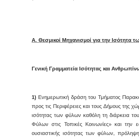
Α. Θεσμικοί Μηχανισμοί για την Ισότητα 
Γενική Γραμματεία Ισότητας και Ανθρωπίν
1)
Ενημερωτική δράση του Τμήματος Παρακολ
προς τις Περιφέρειες και τους Δήμους της χ
ισότητας των φύλων καθόλη τη διάρκεια το
Φύλων στις Τοπικές Κοινωνίες» και την 
ουσιαστικής ισότητας των φύλων, πρόληψη