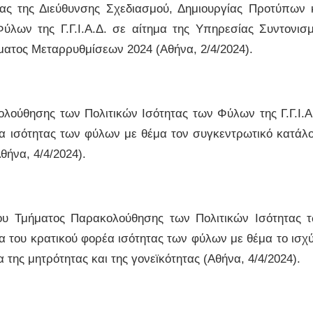
ς της Διεύθυνσης Σχεδιασμού, Δημιουργίας Προτύπων 
ύλων της Γ.Γ.Ι.Α.Δ. σε αίτημα της Υπηρεσίας Συντονισ
ματος Μεταρρυθμίσεων 2024 (Αθήνα, 2/4/2024).
ούθησης των Πολιτικών Ισότητας των Φύλων της Γ.Γ.Ι.Α
έα ισότητας των φύλων με θέμα τον συγκεντρωτικό κατάλ
ήνα, 4/4/2024).
υ Τμήματος Παρακολούθησης των Πολιτικών Ισότητας 
σία του κρατικού φορέα ισότητας των φύλων με θέμα το ισχ
 της μητρότητας και της γονεϊκότητας (Αθήνα, 4/4/2024).