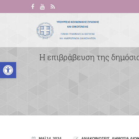
Η επιβράβευση της δημόσια
Ανοίξτε τη γραμμή εργαλείων
ΜΆΙ 14, 2024
ΑΝΑΚΟΙΝΩΣΕΙΣ
,
ΔΗΜΟΣΙΑ ΔΙΟΙ