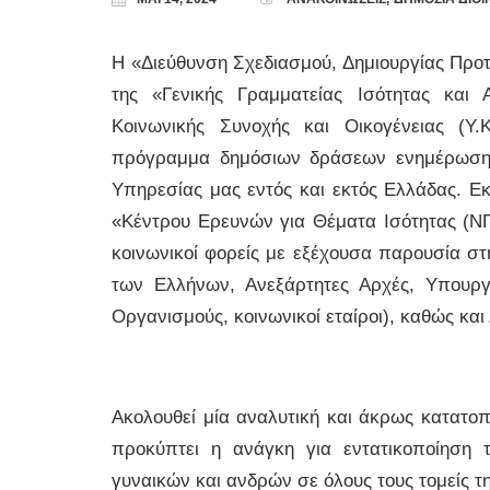
Η «Διεύθυνση Σχεδιασμού, Δημιουργίας Πρ
της «Γενικής Γραμματείας Ισότητας και 
Κοινωνικής Συνοχής και Οικογένειας (Υ
πρόγραμμα δημόσιων δράσεων ενημέρωσης 
Υπηρεσίας μας εντός και εκτός Ελλάδας. Εκτ
«Κέντρου Ερευνών για Θέματα Ισότητας (ΝΠ
κοινωνικοί φορείς με εξέχουσα παρουσία στη
των Ελλήνων, Ανεξάρτητες Αρχές, Υπουργε
Οργανισμούς, κοινωνικοί εταίροι), καθώς και
Ακολουθεί μία αναλυτική και άκρως κατατο
προκύπτει η ανάγκη για εντατικοποίηση 
γυναικών και ανδρών σε όλους τους τομείς τη