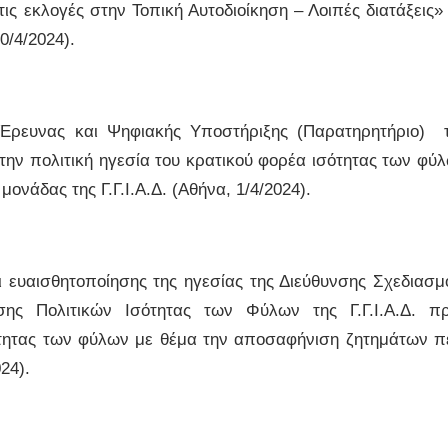
τις εκλογές στην Τοπική Αυτοδιοίκηση – Λοιπές διατάξεις»
0/4/2024).
Έρευνας και Ψηφιακής Υποστήριξης (Παρατηρητήριο) 
ε την πολιτική ηγεσία του κρατικού φορέα ισότητας των φύ
μονάδας της Γ.Γ.Ι.Α.Δ. (Αθήνα, 1/4/2024).
υαισθητοποίησης της ηγεσίας της Διεύθυνσης Σχεδιασμ
ης Πολιτικών Ισότητας των Φύλων της Γ.Γ.Ι.Α.Δ. π
σότητας των φύλων με θέμα την αποσαφήνιση ζητημάτων π
24).