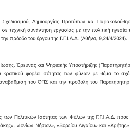
ς Σχεδιασμού, Δημιουργίας Προτύπων και Παρακολούθη
. σε τεχνική συνάντηση εργασίας με την πολιτική ηγεσία 
ην πρόοδο του έργου της Γ.Γ.Ι.Α.Δ. (Αθήνα, 9,24/4/2024).
ίωσης, Έρευνας και Ψηφιακής Υποστήριξης (Παρατηρητήρ
του κρατικού φορέα ισότητας των φύλων με θέμα το σχέ
αναβάθμιση του ΟΠΣ και την προβολή του Παρατηρητηρ
των Πολιτικών Ισότητας των Φύλων της Γ.Γ.Ι.Α.Δ. προς 
άκης», «Ιονίων Νήσων», «Βορείου Αιγαίου» και «Κρήτης»