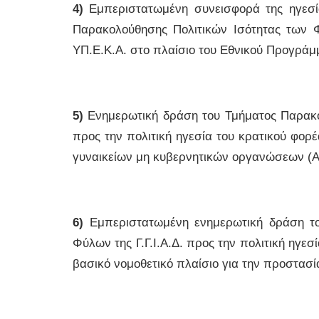
4)
Εμπεριστατωμένη συνεισφορά της ηγεσία
Παρακολούθησης Πολιτικών Ισότητας των Φ
ΥΠ.Ε.Κ.Α. στο πλαίσιο του Εθνικού Προγράμ
5)
Ενημερωτική δράση του Τμήματος Παρακολ
προς την πολιτική ηγεσία του κρατικού φορ
γυναικείων μη κυβερνητικών οργανώσεων (Αθ
6)
Εμπεριστατωμένη ενημερωτική δράση το
Φύλων της Γ.Γ.Ι.Α.Δ. προς την πολιτική ηγε
βασικό νομοθετικό πλαίσιο για την προστασία