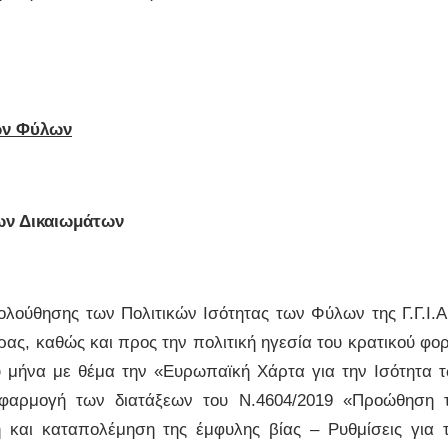
των Φύλων
ων Δικαιωμάτων
ούθησης των Πολιτικών Ισότητας των Φύλων της Γ.Γ.Ι.Α
ώρας, καθώς και προς την πολιτική ηγεσία του κρατικού φο
υ μήνα με θέμα την «Ευρωπαϊκή Χάρτα για την Ισότητα 
εφαρμογή των διατάξεων του Ν.4604/2019 «Προώθηση 
 και καταπολέμηση της έμφυλης βίας – Ρυθμίσεις για 